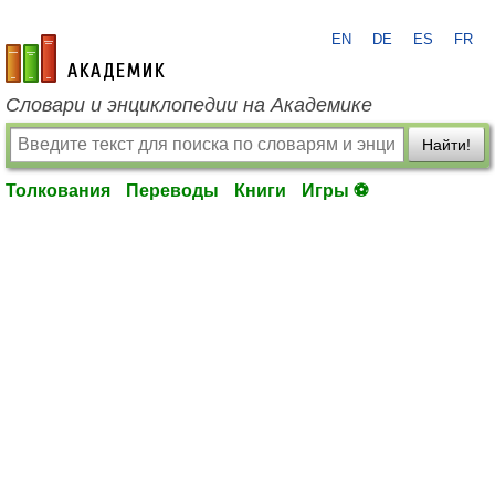
EN
DE
ES
FR
academic.ru
Словари и энциклопедии на Академике
Найти!
Толкования
Переводы
Книги
Игры ⚽